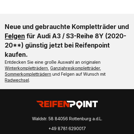
Neue und gebrauchte Kompletträder und
Felgen
für Audi A3 / S3-Reihe 8Y (2020-
20**) günstig jetzt bei Reifenpoint
kaufen.
Entdecken Sie eine große Auswahl an originalen
Winterkompletträdern
,
Ganzjahreskompletträder
,
Sommerkompletträdern
und Felgen auf Wunsch mit
Radwechsel
.
Waldstr. 58
84056 Rottenburg a.d.L.
+49 8781 6290017