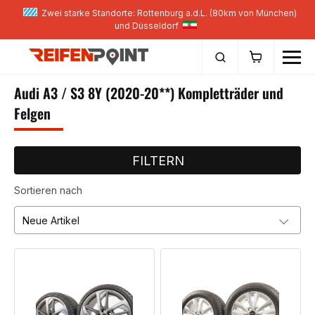
Zwei starke Standorte: Rottenburg a.d.L. (80km von München)
und Düsseldorf
Audi A3 / S3 8Y (2020-20**) Kompletträder und
Felgen
FILTERN
Sortieren nach
Neue Artikel