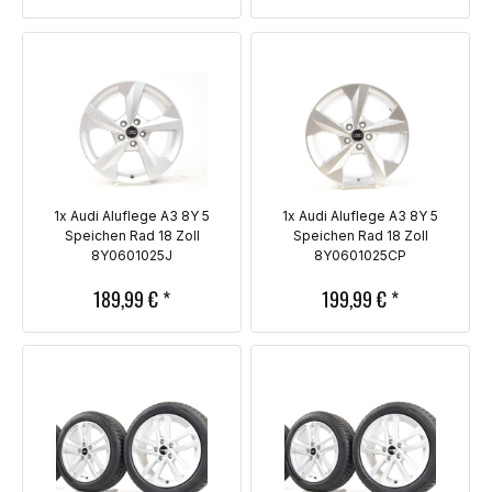
1x Audi Aluflege A3 8Y 5
1x Audi Aluflege A3 8Y 5
Speichen Rad 18 Zoll
Speichen Rad 18 Zoll
8Y0601025J
8Y0601025CP
189,99
€
*
199,99
€
*