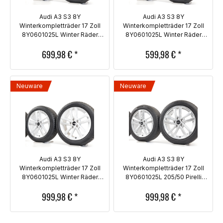
Audi A3 S3 8Y
Audi A3 S3 8Y
Winterkompletträder 17 Zoll
Winterkompletträder 17 Zoll
8Y0601025L Winter Räder
8Y0601025L Winter Räder
Reifen 205/50
Reifen 205/50
699,98
€
*
599,98
€
*
Neuware
Neuware
Audi A3 S3 8Y
Audi A3 S3 8Y
Winterkompletträder 17 Zoll
Winterkompletträder 17 Zoll
8Y0601025L Winter Räder
8Y0601025L 205/50 Pirelli
Reifen 205/50
Winter Räder
999,98
€
*
999,98
€
*