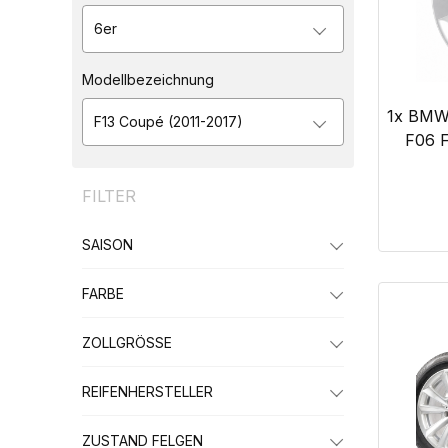
6er
Modellbezeichnung
1x BMW 
F13 Coupé (2011-2017)
F06 F
FILTER
SAISON
FARBE
ZOLLGRÖSSE
REIFENHERSTELLER
ZUSTAND FELGEN