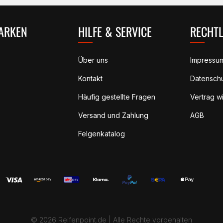
ARKEN
HILFE & SERVICE
RECHTL
Über uns
Impressu
Kontakt
Datensch
Häufig gestellte Fragen
Vertrag w
Versand und Zahlung
AGB
Felgenkatalog
© 2026 Reifenpoint.de |
Alle Rechte vorbehalten