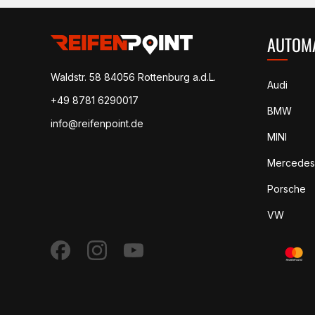
AUTOM
Waldstr. 58
84056 Rottenburg a.d.L.
Audi
+49 8781 6290017
BMW
info@reifenpoint.de
MINI
Mercedes
Porsche
VW