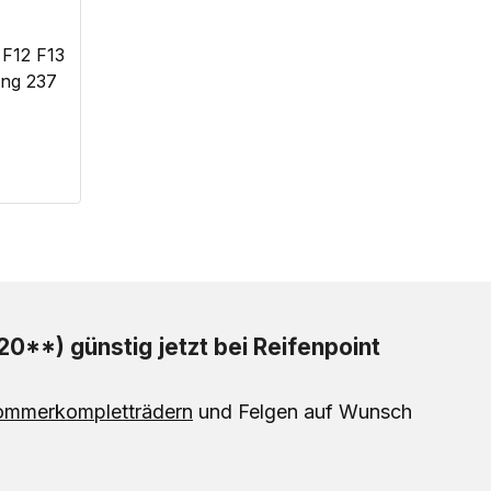
 F12 F13
ing 237
**) günstig jetzt bei Reifenpoint
ommerkompletträdern
und Felgen auf Wunsch