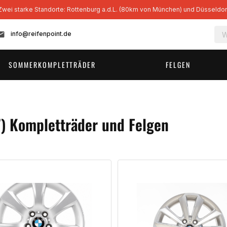
Zwei starke Standorte: Rottenburg a.d.L. (80km von München) und Düsseldo
info@reifenpoint.de
SOMMERKOMPLETTRÄDER
FELGEN
) Kompletträder und Felgen