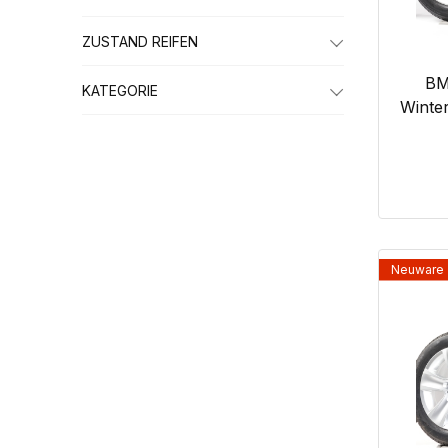
ZUSTAND REIFEN
BM
KATEGORIE
Winter
Neuware