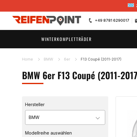
+49 8781 6290017
WINTERKOMPLETTRÄDER
Home
BMW
6er
F13 Coupé (2011-2017)
BMW 6er F13 Coupé (2011-2017
Hersteller
BMW
Modellreihe auswählen