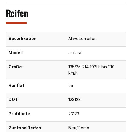
Reifen
Spezifikation
Allwetterreifen
Modell
asdasd
Größe
135/25 R14 102H: bis 210
km/h
Runflat
Ja
DOT
123123
Profiltiefe
23123
Zustand Reifen
Neu/Demo