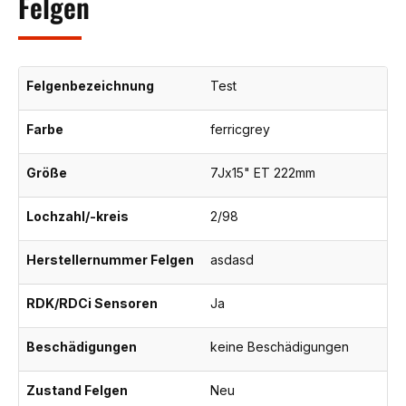
Felgen
Felgenbezeichnung
Test
Farbe
ferricgrey
Größe
7Jx15" ET 222mm
Lochzahl/-kreis
2/98
Herstellernummer Felgen
asdasd
RDK/RDCi Sensoren
Ja
Beschädigungen
keine Beschädigungen
Zustand Felgen
Neu