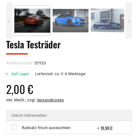
Tesla Testräder
Artikelnummer:
121133
Auf Lager
Lieferzeit: ca. 2-4 Werktage
2,00
€
inkl. MwSt., zzgl.
Versandkosten
Gleich mitbestellen:
19,90
€
Radsatz frisch auswuchten