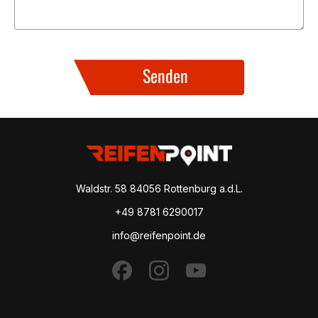
Senden
Waldstr. 58
84056 Rottenburg a.d.L.
+49 8781 6290017
info@reifenpoint.de